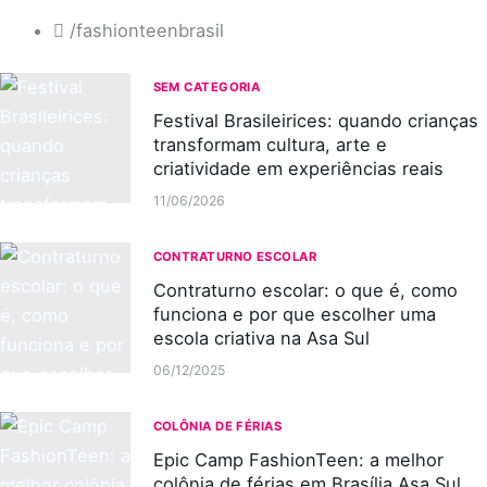
/fashionteenbrasil
SEM CATEGORIA
Festival Brasileirices: quando crianças
transformam cultura, arte e
criatividade em experiências reais
11/06/2026
CONTRATURNO ESCOLAR
Contraturno escolar: o que é, como
funciona e por que escolher uma
escola criativa na Asa Sul
06/12/2025
COLÔNIA DE FÉRIAS
Epic Camp FashionTeen: a melhor
colônia de férias em Brasília Asa Sul