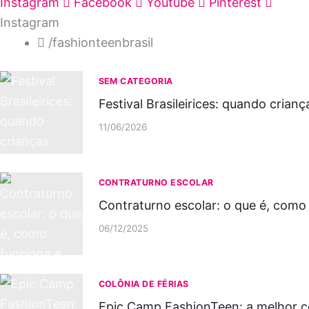
Instagram
Facebook
Youtube
Pinterest
Instagram
/fashionteenbrasil
SEM CATEGORIA
Festival Brasileirices: quando crian
11/06/2026
CONTRATURNO ESCOLAR
Contraturno escolar: o que é, como 
06/12/2025
COLÔNIA DE FÉRIAS
Epic Camp FashionTeen: a melhor col