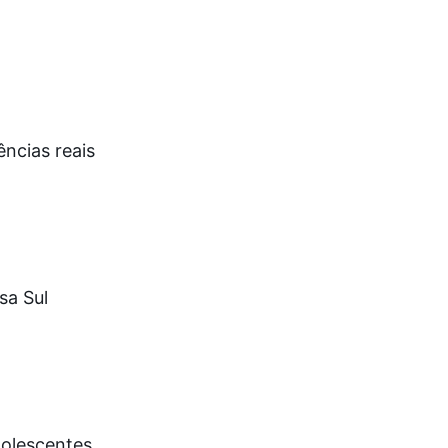
ências reais
sa Sul
dolescentes