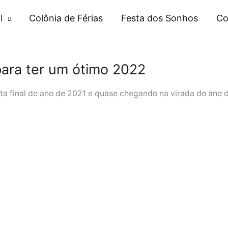
l
Colônia de Férias
Festa dos Sonhos
Co
para ter um ótimo 2022
a final do ano de 2021 e quase chegando na virada do ano de