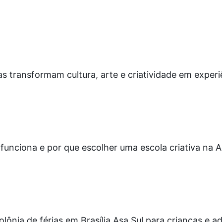
ças transformam cultura, arte e criatividade em experi
funciona e por que escolher uma escola criativa na A
ônia de férias em Brasília Asa Sul para crianças e a