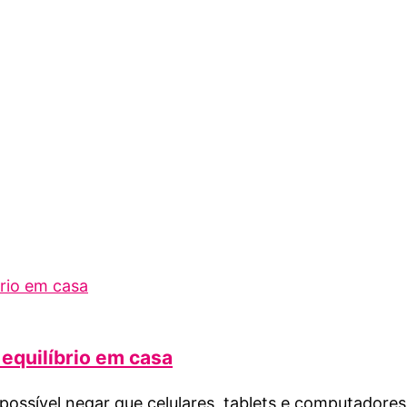
 equilíbrio em casa
ossível negar que celulares, tablets e computadores 