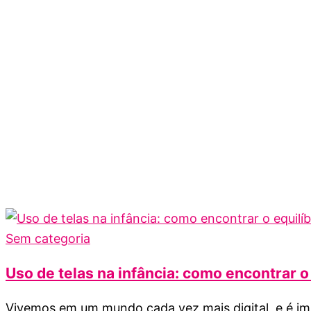
Sem categoria
Uso de telas na infância: como encontrar o
Vivemos em um mundo cada vez mais digital, e é imp