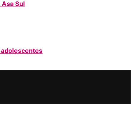
a Asa Sul
e adolescentes