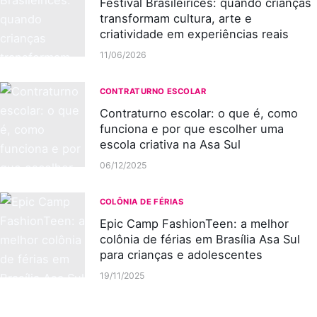
Festival Brasileirices: quando crianças
transformam cultura, arte e
criatividade em experiências reais
11/06/2026
CONTRATURNO ESCOLAR
Contraturno escolar: o que é, como
funciona e por que escolher uma
escola criativa na Asa Sul
06/12/2025
COLÔNIA DE FÉRIAS
Epic Camp FashionTeen: a melhor
colônia de férias em Brasília Asa Sul
para crianças e adolescentes
19/11/2025