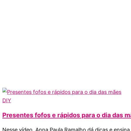
DIY
Presentes fofos e rápidos para o dia das 
Nesse vídeo, Anna Paula Ramalho dá dicas e ensina