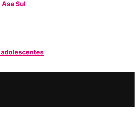
a Asa Sul
e adolescentes