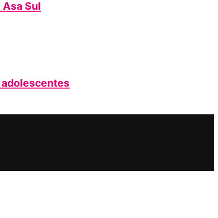
a Asa Sul
e adolescentes