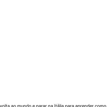
volta ao mundo e parar na Itália para aprender como .