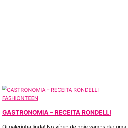
FASHIONTEEN
GASTRONOMIA – RECEITA RONDELLI
Oi galerinha linda! No vídeo de hoje vamos dar uma 