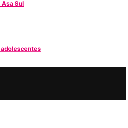
a Asa Sul
e adolescentes