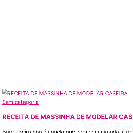
Sem categoria
RECEITA DE MASSINHA DE MODELAR CAS
Brincadeira boa é aquela que começa animada já nos 