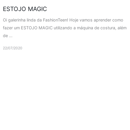
ESTOJO MAGIC
Oi galerinha linda da FashionTeen! Hoje vamos aprender como
fazer um ESTOJO MAGIC utilizando a máquina de costura, além
de ...
22/07/2020