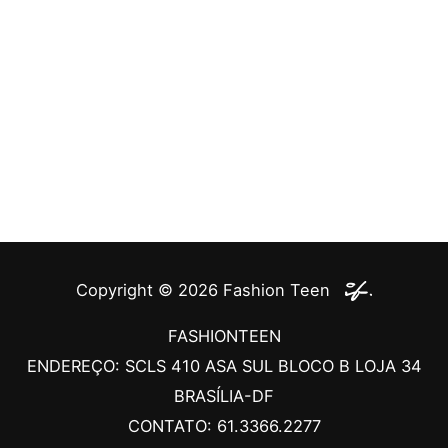
Copyright © 2026
Fashion Teen
FASHIONTEEN
ENDEREÇO: SCLS 410 ASA SUL BLOCO B LOJA 34
BRASÍLIA-DF
CONTATO: 61.3366.2277