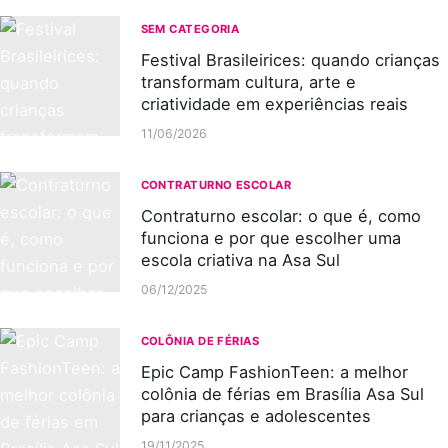
SEM CATEGORIA
Festival Brasileirices: quando crianças
transformam cultura, arte e
criatividade em experiências reais
11/06/2026
CONTRATURNO ESCOLAR
Contraturno escolar: o que é, como
funciona e por que escolher uma
escola criativa na Asa Sul
06/12/2025
COLÔNIA DE FÉRIAS
Epic Camp FashionTeen: a melhor
colônia de férias em Brasília Asa Sul
para crianças e adolescentes
19/11/2025