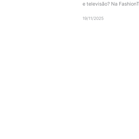
e televisão? Na FashionTe
19/11/2025