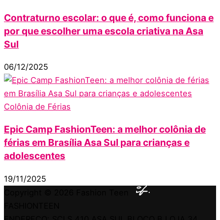
Contraturno escolar: o que é, como funciona e
por que escolher uma escola criativa na Asa
Sul
06/12/2025
Colônia de Férias
Epic Camp FashionTeen: a melhor colônia de
férias em Brasília Asa Sul para crianças e
adolescentes
19/11/2025
Copyright © 2026
Fashion Teen
FASHIONTEEN
ENDEREÇO: SCLS 410 ASA SUL BLOCO B LOJA 34