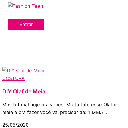
Menu
Ir
principal
para
o
Entrar
conteúdo
COSTURA
DIY Olaf de Meia
Mini tutorial hoje pra vocês! Muito fofo esse Olaf de
meia e pra fazer você vai precisar de: 1 MEIA ...
25/05/2020