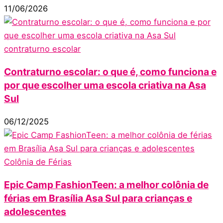
11/06/2026
contraturno escolar
Contraturno escolar: o que é, como funciona e
por que escolher uma escola criativa na Asa
Sul
06/12/2025
Colônia de Férias
Epic Camp FashionTeen: a melhor colônia de
férias em Brasília Asa Sul para crianças e
adolescentes