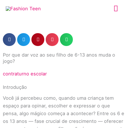
Ir
Me
para
o
prin
conteúdo
Por que dar voz ao seu filho de 6-13 anos muda o
jogo?
contraturno escolar
Introdução
Você já percebeu como, quando uma criança tem
espaço para opinar, escolher e expressar o que
pensa, algo mágico começa a acontecer? Entre os 6 e
os 13 anos — fase crucial de crescimento — oferecer