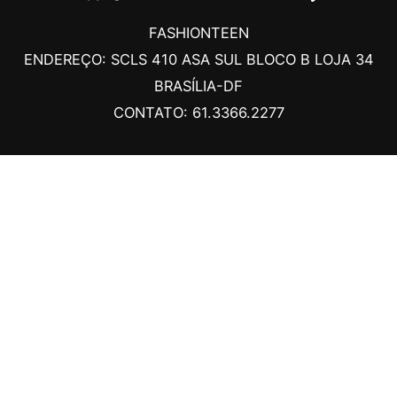
FASHIONTEEN
ENDEREÇO: SCLS 410 ASA SUL BLOCO B LOJA 34
BRASÍLIA-DF
CONTATO: 61.3366.2277