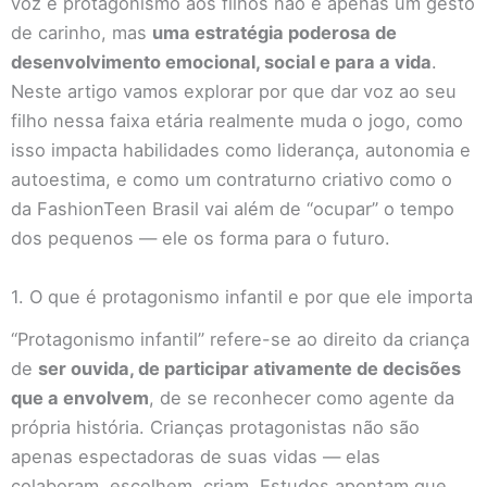
voz e protagonismo aos filhos não é apenas um gesto
de carinho, mas
uma estratégia poderosa de
desenvolvimento emocional, social e para a vida
.
Neste artigo vamos explorar por que dar voz ao seu
filho nessa faixa etária realmente muda o jogo, como
isso impacta habilidades como liderança, autonomia e
autoestima, e como um contraturno criativo como o
da FashionTeen Brasil vai além de “ocupar” o tempo
dos pequenos — ele os forma para o futuro.
1. O que é protagonismo infantil e por que ele importa
“Protagonismo infantil” refere-se ao direito da criança
de
ser ouvida, de participar ativamente de decisões
que a envolvem
, de se reconhecer como agente da
própria história. Crianças protagonistas não são
apenas espectadoras de suas vidas — elas
colaboram, escolhem, criam. Estudos apontam que