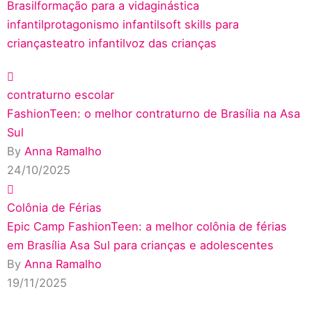
Brasil
formação para a vida
ginástica
infantil
protagonismo infantil
soft skills para
crianças
teatro infantil
voz das crianças
contraturno escolar
FashionTeen: o melhor contraturno de Brasília na Asa
Sul
By
Anna Ramalho
24/10/2025
Colônia de Férias
Epic Camp FashionTeen: a melhor colônia de férias
em Brasília Asa Sul para crianças e adolescentes
By
Anna Ramalho
19/11/2025