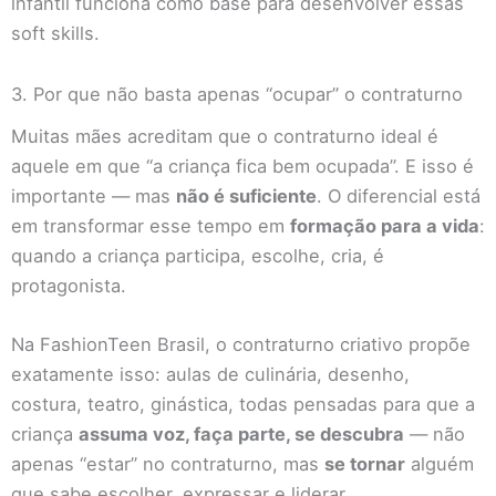
infantil funciona como base para desenvolver essas
soft skills.
3. Por que não basta apenas “ocupar” o contraturno
Muitas mães acreditam que o contraturno ideal é
aquele em que “a criança fica bem ocupada”. E isso é
importante — mas
não é suficiente
. O diferencial está
em transformar esse tempo em
formação para a vida
:
quando a criança participa, escolhe, cria, é
protagonista.
Na FashionTeen Brasil, o contraturno criativo propõe
exatamente isso: aulas de culinária, desenho,
costura, teatro, ginástica, todas pensadas para que a
criança
assuma voz, faça parte, se descubra
— não
apenas “estar” no contraturno, mas
se tornar
alguém
que sabe escolher, expressar e liderar.