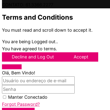
CONTATO: 61.3366.2277
Terms and Conditions
You must read and scroll down to accept it.
You are being Logged out..
You have agreed to terms.
Decline and Log Out
Accept
Olá, Bem Vindo!
Manter Conectado
Forgot Password?