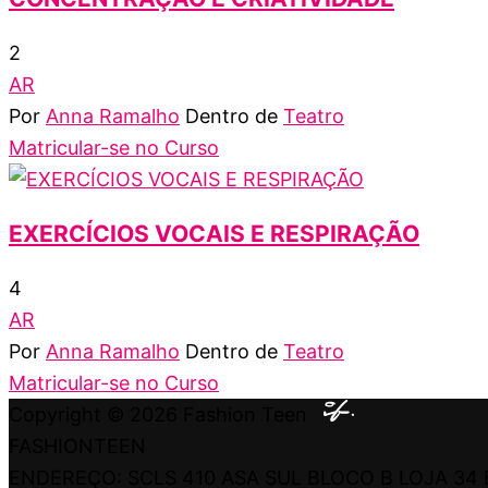
2
AR
Por
Anna Ramalho
Dentro de
Teatro
Matricular-se no Curso
EXERCÍCIOS VOCAIS E RESPIRAÇÃO
4
AR
Por
Anna Ramalho
Dentro de
Teatro
Matricular-se no Curso
Copyright © 2026
Fashion Teen
FASHIONTEEN
ENDEREÇO: SCLS 410 ASA SUL BLOCO B LOJA 34 