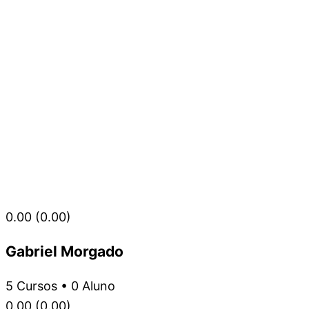
0.00
(0.00)
Gabriel Morgado
5
Cursos
•
0
Aluno
0.00
(0.00)