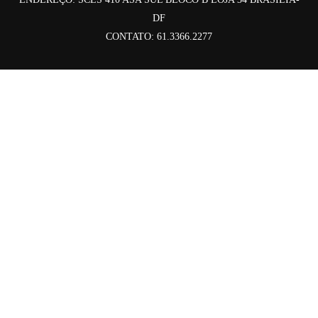
DF
CONTATO: 61.3366.2277