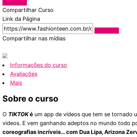
Compartilhar Curso
Link da Página
Compartilhar nas mídias
Informações do curso
Avaliações
Mais
Sobre o curso
O
TIKTOK
é
um app de vídeos que tem se tornado uma
videos. E vem ganhando adeptos no mundo todo por
coreografias incríveis… com
Dua Lipa, Arizona Zer