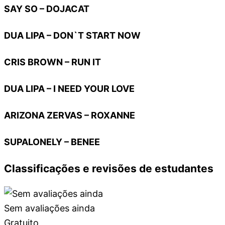
SAY SO – DOJACAT
DUA LIPA – DON`T START NOW
CRIS BROWN – RUN IT
DUA LIPA – I NEED YOUR LOVE
ARIZONA ZERVAS – ROXANNE
SUPALONELY – BENEE
Classificações e revisões de estudantes
Sem avaliações ainda
Gratuito