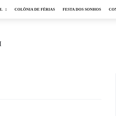
AL
COLÔNIA DE FÉRIAS
FESTA DOS SONHOS
CO
I