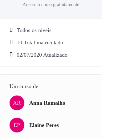
Acesse o curso gratuitamente
Todos os níveis
10 Total matriculado
02/07/2020 Atualizado
Um curso de
AR
Anna Ramalho
EP
Elaine Peres