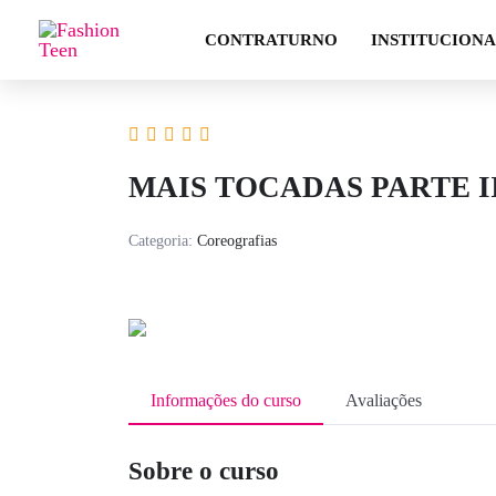
Ir
CONTRATURNO
INSTITUCION
para
o
conteúdo
MAIS TOCADAS PARTE I
Categoria:
Coreografias
Informações do curso
Avaliações
Sobre o curso