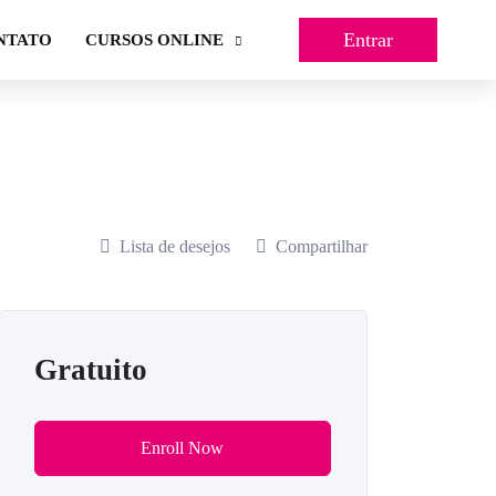
Entrar
NTATO
CURSOS ONLINE
Lista de desejos
Compartilhar
Gratuito
Enroll Now