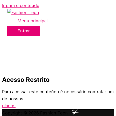
Ir para o conteúdo
Menu principal
Entrar
Acesso Restrito
Para acessar este conteúdo é necessário contratar um
de nossos
planos
.
Copyright © 2026
Fashion Teen