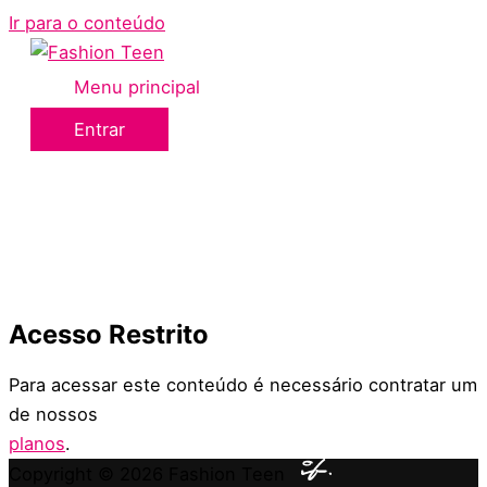
Ir para o conteúdo
Menu principal
Entrar
Acesso Restrito
Para acessar este conteúdo é necessário contratar um
de nossos
planos
.
Copyright © 2026
Fashion Teen