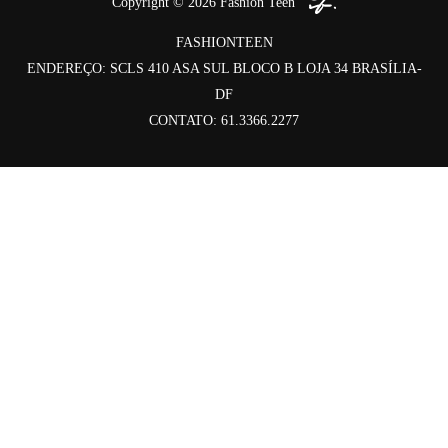
Copyright © 2026
Fashion Teen
FASHIONTEEN
ENDEREÇO: SCLS 410 ASA SUL BLOCO B LOJA 34 BRASÍLIA-
DF
CONTATO: 61.3366.2277