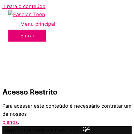
Ir para o conteúdo
Menu principal
Entrar
Acesso Restrito
Para acessar este conteúdo é necessário contratar um
de nossos
planos
.
Copyright © 2026
Fashion Teen